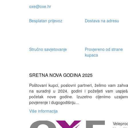
oxe@oxe.hr
Besplatan prijevoz
Dostava na adresu
Stručno savjetovanje
Provjereno od strane
kupaca
SRETNA NOVA GODINA 2025
Poštovani kupci, poslovni partneri, želimo vam zahval
na suradnji u 2024. godini i poželjeti vam uspješ
početak nove godine. Izuzetno cijenimo uzajam
povjerenje i dugogodišnju...
Više informacija
Veleprod