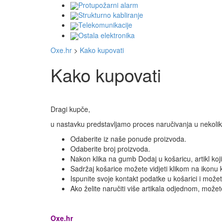
Protupožarni alarm
Strukturno kabliranje
Telekomunikacije
Ostala elektronika
Oxe.hr
>
Kako kupovati
Kako kupovati
Dragi kupče,
u nastavku predstavljamo proces naručivanja u nekolik
Odaberite iz naše ponude proizvoda.
Odaberite broj proizvoda.
Nakon klika na gumb Dodaj u košaricu, artikl koji 
Sadržaj košarice možete vidjeti klikom na ikonu
Ispunite svoje kontakt podatke u košarici i može
Ako želite naručiti više artikala odjednom, možete
Oxe.hr