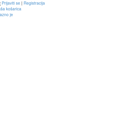
Prijaviti se
|
Registracija
ša košarica
azno je