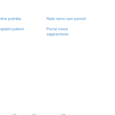
line podrška
Rado ćemo vam pomoći
splatni pokloni
Povrat novca
zagarantovan