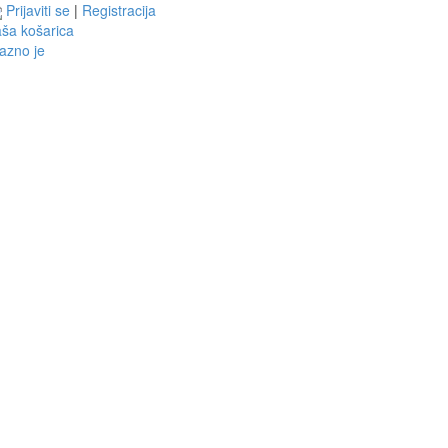
Prijaviti se
|
Registracija
ša košarica
azno je