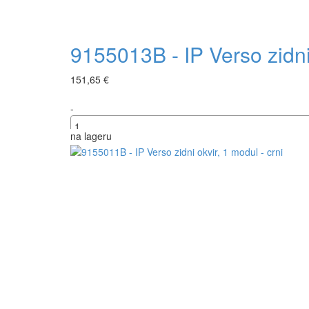
9155013B - IP Verso zidni 
151,65 €
-
na lageru
+