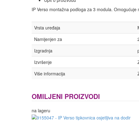
Upit o proizvodu
IP Verso montažna podloga za 3 modula. Omogućuje mo
Vrsta uređaja
Namijenjen za
Izgradnja
Izvršenje
Više informacija
OMILJENI PROIZVODI
na lageru