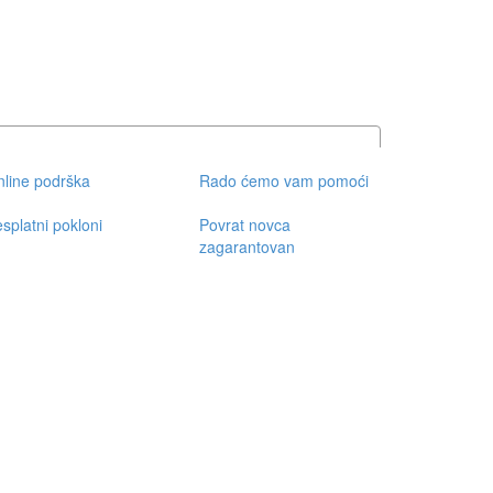
line podrška
Rado ćemo vam pomoći
splatni pokloni
Povrat novca
zagarantovan