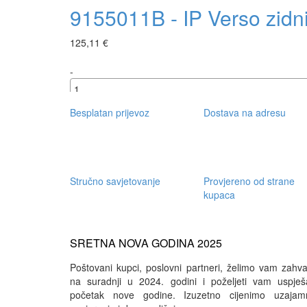
9155011B - IP Verso zidni 
125,11 €
-
+
Besplatan prijevoz
Dostava na adresu
Stručno savjetovanje
Provjereno od strane
kupaca
SRETNA NOVA GODINA 2025
Poštovani kupci, poslovni partneri, želimo vam zahval
na suradnji u 2024. godini i poželjeti vam uspješ
početak nove godine. Izuzetno cijenimo uzajam