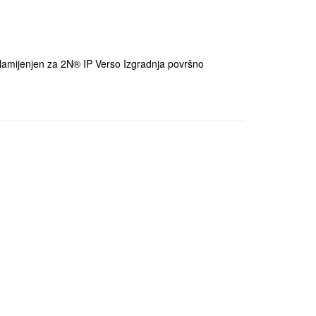
Namijenjen za 2N® IP Verso Izgradnja površno