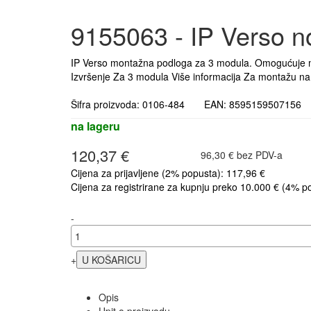
9155063 - IP Verso n
IP Verso montažna podloga za 3 modula. Omogućuje mo
Izvršenje Za 3 modula Više informacija Za montažu na s
Šifra proizvoda: 0106-484 EAN: 8595159507156
na lageru
120,37 €
96,30 € bez PDV-a
Cijena za prijavljene (2% popusta): 117,96 €
Cijena za registrirane za kupnju preko 10.000 € (4% p
-
+
Opis