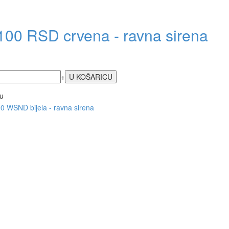
100 RSD crvena - ravna sirena
+
u