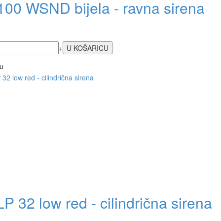
100 WSND bijela - ravna sirena
+
u
P 32 low red - cilindrična sirena