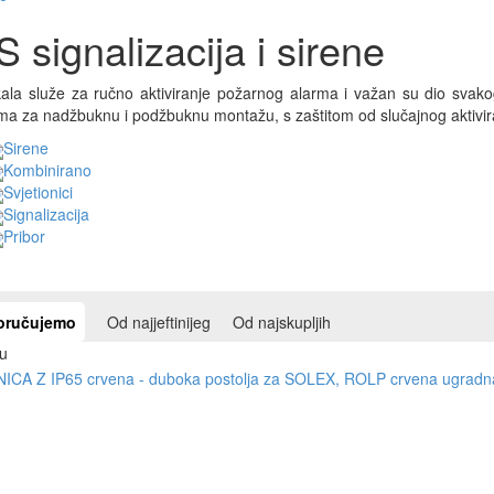
 signalizacija i sirene
ala služe za ručno aktiviranje požarnog alarma i važan su dio svako
a za nadžbuknu i podžbuknu montažu, s zaštitom od slučajnog aktivira
Sirene
Kombinirano
Svjetionici
Signalizacija
Pribor
oručujemo
Od najjeftinijeg
Od najskupljih
u