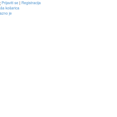
Prijaviti se
|
Registracija
ša košarica
azno je