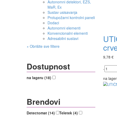
Autonomni detektori, EZS,
MaR, Ex
Sustav usisavanja
Protupožarni kontrolni paneli
Dodaci
Autonomni elementi
Konvencionalni elementi
UTI
Adresabilni sustavi
crv
× Obrišite sve filtere
9,78 €
Dostupnost
-
na lageru (18)
na lager
Brendovi
Detectomat (14)
Teletek (4)