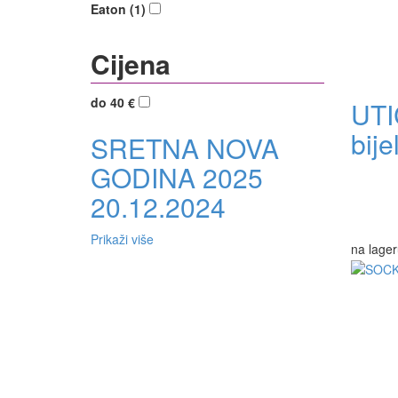
Eaton (1)
Cijena
do 40 €
UTI
bije
SRETNA NOVA
GODINA 2025
20.12.2024
Prikaži više
na lager