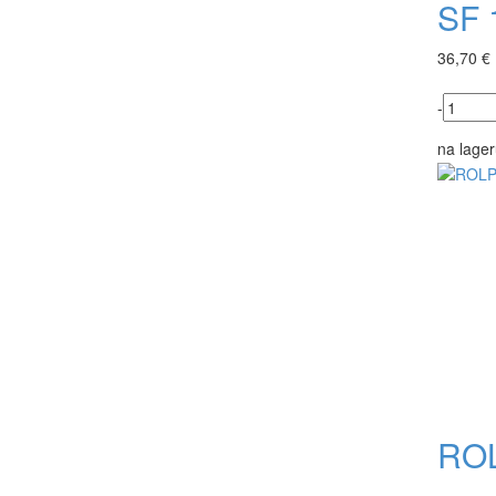
SF 
36,70 €
-
na lager
ROL