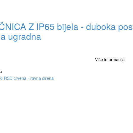
ČNICA Z IP65 bijela - duboka po
ela ugradna
Više informacija
u