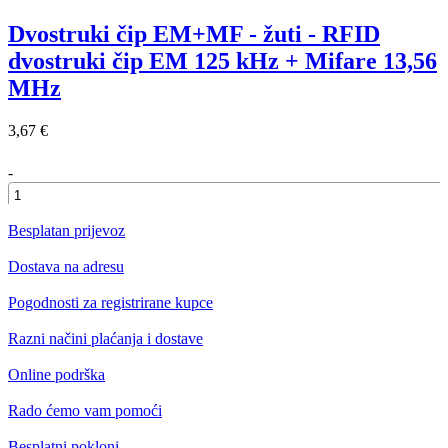
Dvostruki čip EM+MF - žuti - RFID
dvostruki čip EM 125 kHz + Mifare 13,56
MHz
3,67 €
-
+
Besplatan prijevoz
Dostava na adresu
Pogodnosti za registrirane kupce
Razni načini plaćanja i dostave
Online podrška
Rado ćemo vam pomoći
Besplatni pokloni