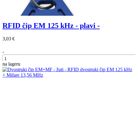
RFID čip EM 125 kHz - plavi -
3,03 €
-
na lageru
+