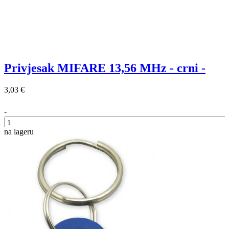
Privjesak MIFARE 13,56 MHz - crni -
3,03 €
-
na lageru
+