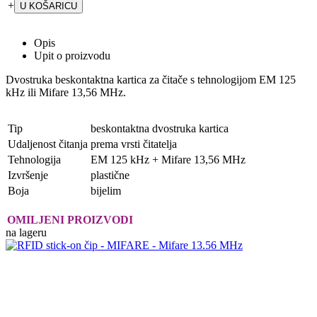
+
Opis
Upit o proizvodu
Dvostruka beskontaktna kartica za čitače s tehnologijom EM 125
kHz ili Mifare 13,56 MHz.
Tip
beskontaktna dvostruka kartica
Udaljenost čitanja
prema vrsti čitatelja
Tehnologija
EM 125 kHz + Mifare 13,56 MHz
Izvršenje
plastične
Boja
bijelim
OMILJENI PROIZVODI
na lageru