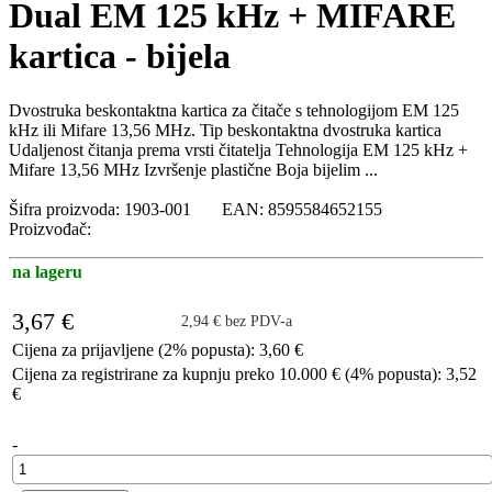
Dual EM 125 kHz + MIFARE
kartica - bijela
Dvostruka beskontaktna kartica za čitače s tehnologijom EM 125
kHz ili Mifare 13,56 MHz. Tip beskontaktna dvostruka kartica
Udaljenost čitanja prema vrsti čitatelja Tehnologija EM 125 kHz +
Mifare 13,56 MHz Izvršenje plastične Boja bijelim ...
Šifra proizvoda: 1903-001 EAN: 8595584652155
Proizvođač:
na lageru
3,67 €
2,94 € bez PDV-a
Cijena za prijavljene (2% popusta): 3,60 €
Cijena za registrirane za kupnju preko 10.000 € (4% popusta): 3,52
€
-