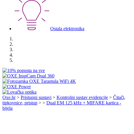
Ostala elektronika
Oxe.hr
>
Pristupni sustavi
>
Kontrolni sustav evidencije
>
Čitači,
tipkovnice, pristup
>
>
Dual EM 125 kHz + MIFARE kartica -
bijela