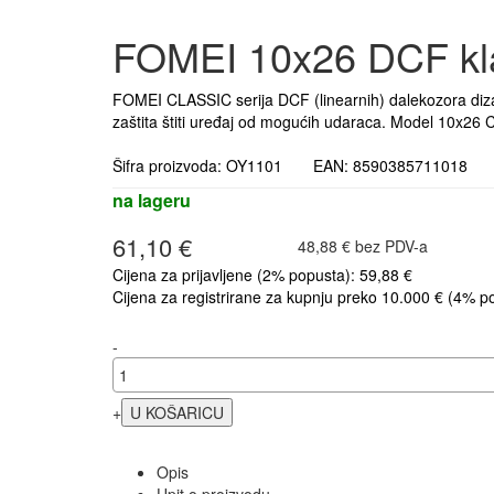
FOMEI 10x26 DCF kla
FOMEI CLASSIC serija DCF (linearnih) dalekozora dizaj
zaštita štiti uređaj od mogućih udaraca. Model 10x26 
Šifra proizvoda: OY1101 EAN: 8590385711018 
na lageru
61,10 €
48,88 € bez PDV-a
Cijena za prijavljene (2% popusta): 59,88 €
Cijena za registrirane za kupnju preko 10.000 € (4% p
-
+
Opis