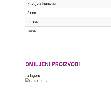
Navoj za tronožac
Širina
Duljina
Masa
OMILJENI PROIZVODI
na lageru