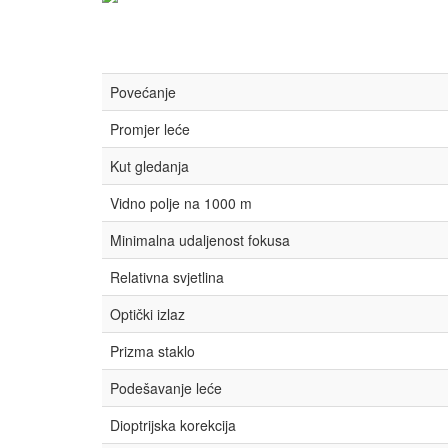
Povećanje
Promjer leće
Kut gledanja
Vidno polje na 1000 m
Minimalna udaljenost fokusa
Relativna svjetlina
Optički izlaz
Prizma staklo
Podešavanje leće
Dioptrijska korekcija