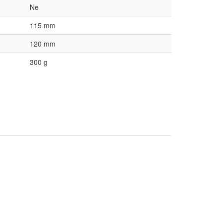
Ne
115 mm
120 mm
300 g