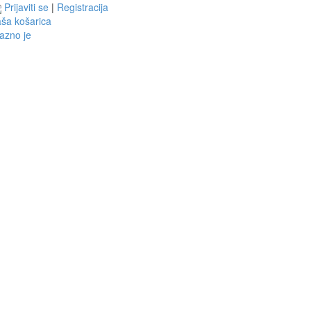
Prijaviti se
|
Registracija
ša košarica
azno je