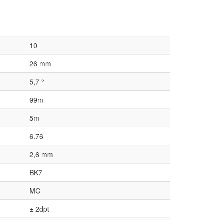
10
26 mm
5,7 °
99m
5m
6.76
2,6 mm
BK7
MC
± 2dpt