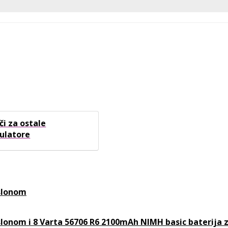
či za ostale
ulatore
aslonom
aslonom i 8 Varta 56706 R6 2100mAh NIMH basic baterija 