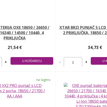
ERIJA OXE 18650 / 26650 /
XTAR BRZI PUNJAČ S LC
 16340 / 14500 / 10440, 4
2 PRIKLJUČKA, 18650 / 
PRIKLJUČKA
21,54 €
34,73 €
+
-
+
na lageru