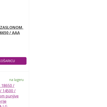
D ZASLONOM,
26650 / AAA
na lageru