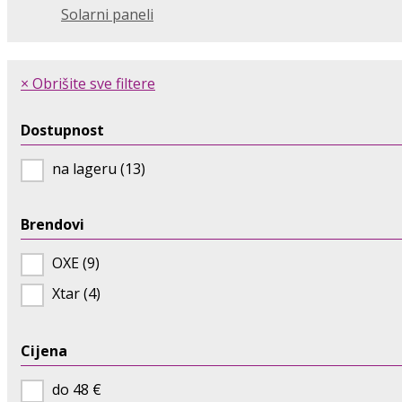
Solarni paneli
× Obrišite sve filtere
Dostupnost
na lageru (13)
Brendovi
OXE (9)
Xtar (4)
Cijena
do 48 €