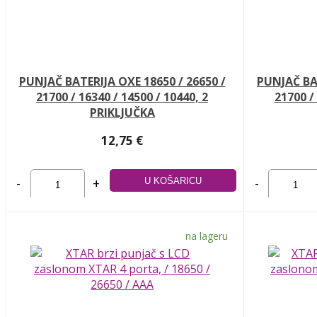
PUNJAČ BATERIJA OXE 18650 / 26650 /
PUNJAČ BAT
21700 / 16340 / 14500 / 10440, 2
21700 /
PRIKLJUČKA
12,75 €
-
+
-
na lageru