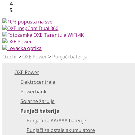
Oxe.hr
>
OXE Power
>
Punjači baterija
OXE Power
Elektrocentrale
Powerbank
Solarne žarulje
Punjači baterija
Punjači za AA/AAA baterije
Punjači za ostale akumulatore