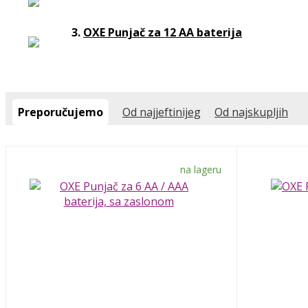
3.
OXE Punjač za 12 AA baterija
Preporučujemo
Od najjeftinijeg
Od najskupljih
na lageru