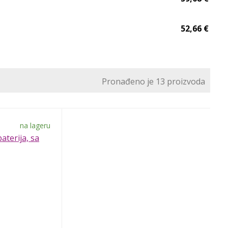
52,66 €
Pronađeno je 13 proizvoda
na lageru