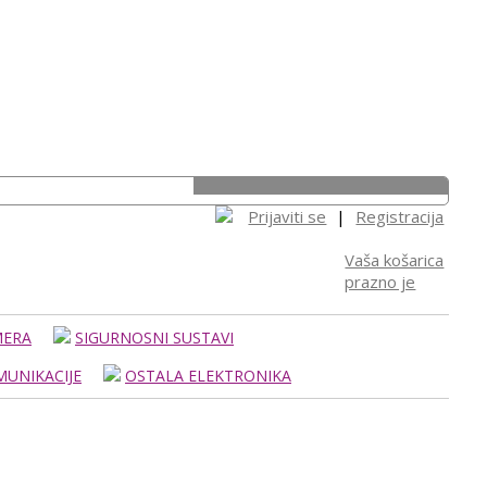
Prijaviti se
|
Registracija
Vaša košarica
prazno je
MERA
SIGURNOSNI SUSTAVI
UNIKACIJE
OSTALA ELEKTRONIKA