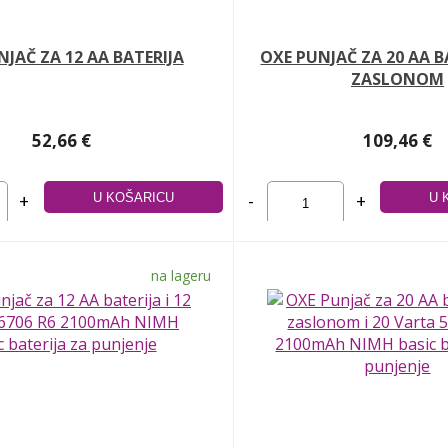
JAČ ZA 12 AA BATERIJA
OXE PUNJAČ ZA 20 AA B
ZASLONOM
52,66 €
109,46 €
+
-
+
na lageru