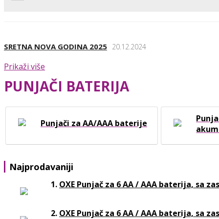
SRETNA NOVA GODINA 2025
20.12.2024
Prikaži više
PUNJAČI BATERIJA
Punja
Punjači za AA/AAA baterije
akum
Najprodavaniji
1.
OXE Punjač za 6 AA / AAA baterija, sa z
2.
OXE Punjač za 6 AA / AAA baterija, sa z