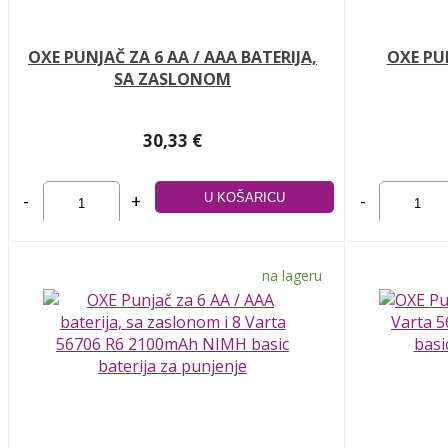
OXE PUNJAČ ZA 6 AA / AAA BATERIJA,
OXE PUN
SA ZASLONOM
30,33 €
-
+
-
na lageru