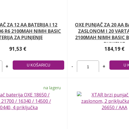
Č ZA 12 AA BATERIJA I 12
OXE PUNJAČ ZA 20 AA B
06 R6 2100MAH NIMH BASIC
ZASLONOM I 20 VARTA
TERIJA ZA PUNJENJE
2100MAH NIMH BASIC B
PUNJENJE
91,53 €
184,19 €
+
-
+
na lageru