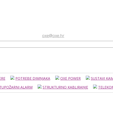
oxe@oxe.hr
ERE
POTREBE DIMNJAKA
OXE POWER
SUSTAVI KA
TUPOŽARNI ALARM
STRUKTURNO KABLIRANJE
TELEKOM