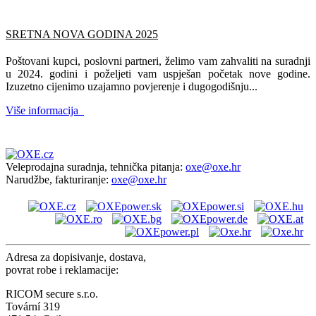
SRETNA NOVA GODINA 2025
Poštovani kupci, poslovni partneri, želimo vam zahvaliti na suradnji
u 2024. godini i poželjeti vam uspješan početak nove godine.
Izuzetno cijenimo uzajamno povjerenje i dugogodišnju...
Više informacija
Veleprodajna suradnja, tehnička pitanja:
oxe@oxe.hr
Narudžbe, fakturiranje:
oxe@oxe.hr
Adresa za dopisivanje, dostava,
povrat robe i reklamacije:
RICOM secure s.r.o.
Tovární 319