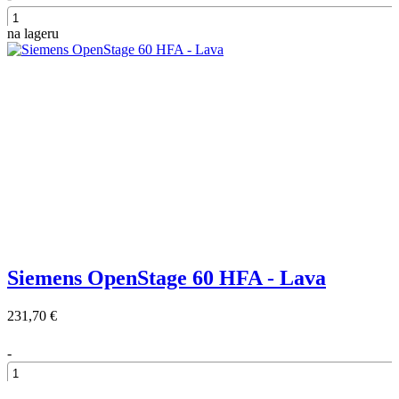
na lageru
+
Siemens OpenStage 60 HFA - Lava
231,70 €
-
+