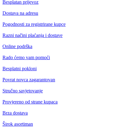
Besplatan prijevoz
Dostava na adresu
Pogodnosti za registrirane kupce
Razni načini plaćanja i dostave
Online podrška
Rado ćemo vam pomoći
Besplatni pokloni
Povrat novca zagarantovan
Stručno savjetovanje
Provjereno od strane kupaca
Brza dostava
Širok asortiman