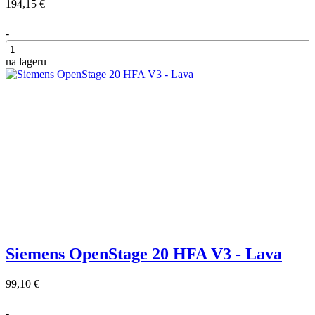
194,15 €
-
na lageru
+
Siemens OpenStage 20 HFA V3 - Lava
99,10 €
-