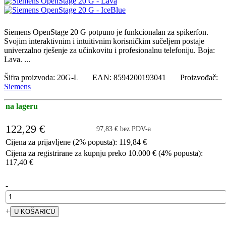
Siemens OpenStage 20 G potpuno je funkcionalan za spikerfon.
Svojim interaktivnim i intuitivnim korisničkim sučeljem postaje
univerzalno rješenje za učinkovitu i profesionalnu telefoniju. Boja:
Lava. ...
Šifra proizvoda: 20G-L EAN: 8594200193041 Proizvođač:
Siemens
na lageru
122,29 €
97,83 € bez PDV-a
Cijena za prijavljene (2% popusta): 119,84 €
Cijena za registrirane za kupnju preko 10.000 € (4% popusta):
117,40 €
-
+