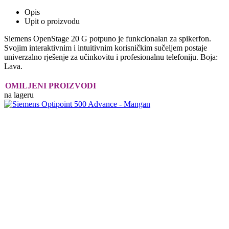
Opis
Upit o proizvodu
Siemens OpenStage 20 G potpuno je funkcionalan za spikerfon.
Svojim interaktivnim i intuitivnim korisničkim sučeljem postaje
univerzalno rješenje za učinkovitu i profesionalnu telefoniju. Boja:
Lava.
OMILJENI PROIZVODI
na lageru