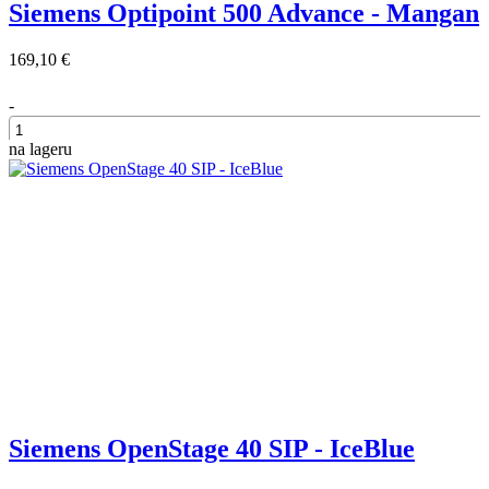
Siemens Optipoint 500 Advance - Mangan
169,10 €
-
na lageru
+
Siemens OpenStage 40 SIP - IceBlue