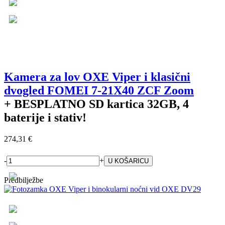
Kamera za lov OXE Viper i klasični
dvogled FOMEI 7-21X40 ZCF Zoom
+ BESPLATNO
SD kartica 32GB, 4
baterije i stativ!
274,31 €
-
+
Predbilježbe