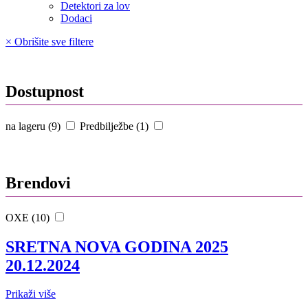
Detektori za lov
Dodaci
× Obrišite sve filtere
Dostupnost
na lageru (9)
Predbilježbe (1)
Brendovi
OXE (10)
SRETNA NOVA GODINA 2025
20.12.2024
Prikaži više