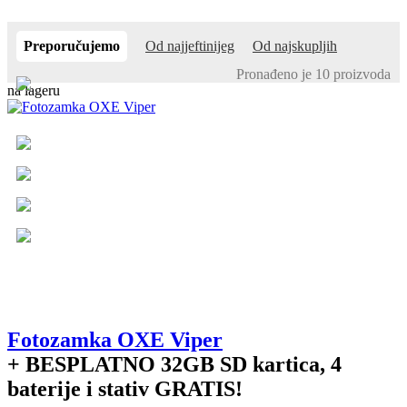
Preporučujemo
Od najjeftinijeg
Od najskupljih
Pronađeno je 10 proizvoda
na lageru
Fotozamka OXE Viper
+ BESPLATNO
32GB SD kartica, 4
baterije i stativ GRATIS!