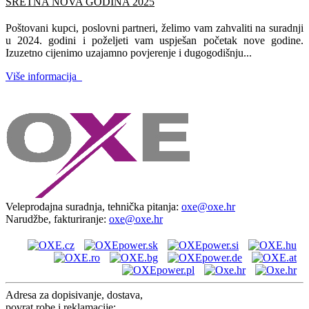
SRETNA NOVA GODINA 2025
Poštovani kupci, poslovni partneri, želimo vam zahvaliti na suradnji
u 2024. godini i poželjeti vam uspješan početak nove godine.
Izuzetno cijenimo uzajamno povjerenje i dugogodišnju...
Više informacija
Veleprodajna suradnja, tehnička pitanja:
oxe@oxe.hr
Narudžbe, fakturiranje:
oxe@oxe.hr
Adresa za dopisivanje, dostava,
povrat robe i reklamacije: