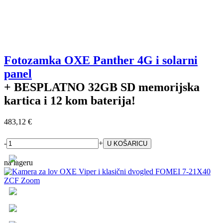
Fotozamka OXE Panther 4G i solarni
panel
+ BESPLATNO
32GB SD memorijska
kartica i 12 kom baterija!
483,12 €
-
+
na lageru