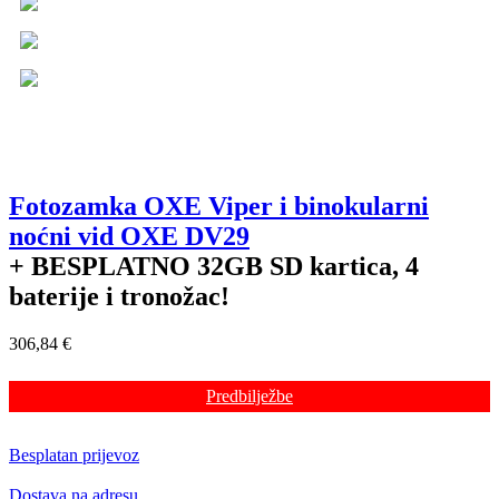
Fotozamka OXE Viper i binokularni
noćni vid OXE DV29
+ BESPLATNO
32GB SD kartica, 4
baterije i tronožac!
306,84 €
Predbilježbe
Besplatan prijevoz
Dostava na adresu