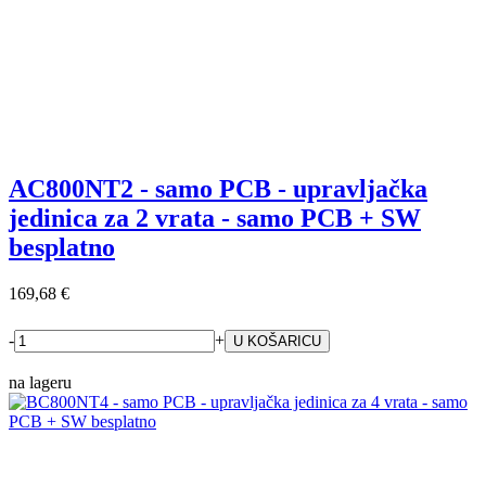
AC800NT2 - samo PCB - upravljačka
jedinica za 2 vrata - samo PCB + SW
besplatno
169,68 €
-
+
na lageru