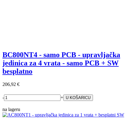
BC800NT4 - samo PCB - upravljačka
jedinica za 4 vrata - samo PCB + SW
besplatno
206,92 €
-
+
na lageru