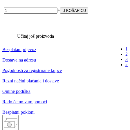
-
+
Učitaj još proizvoda
1
Besplatan prijevoz
2
3
Dostava na adresu
»
Pogodnosti za registrirane kupce
Razni načini plaćanja i dostave
Online podrška
Rado ćemo vam pomoći
Besplatni pokloni