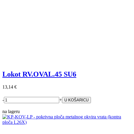
Lokot RV.OVAL.45 SU6
13,14 €
-
+
na lageru