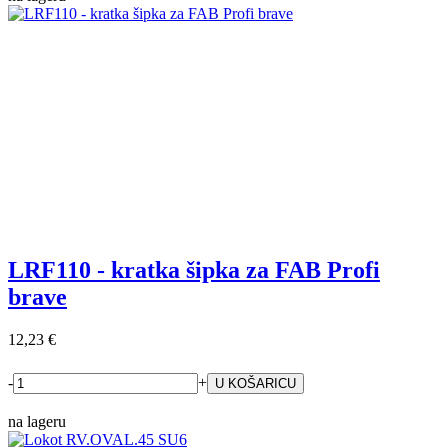
LRF110 - kratka šipka za FAB Profi
brave
12,23 €
-
+
na lageru