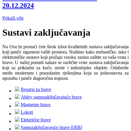
20.12.2024
Prikaži više
Sustavi zaključavanja
Na Oxe.hr pronaći ćete širok izbor kvalitetnih sustava zaključavanja
koji jamče sigurnost vaših prostora. Nudimo kako mehaničke, tako i
elektroničke sustave koji pružaju visoku razinu zaštite za vaša vrata i
brave. U našoj ponudi nalaze se različite vrste sustava zaključavanja
koji su prikladni za kuće, urede i industrijske objekte. Odaberite
među modernim i pouzdanim rješenjima koja su jednostavna za
uporabu i jamče dugoročnu trajnost.
Resursi za brave
Abloy samozaključavajuće brave
Magnetne brave
Lokoti
Električne brave
Samozaključavajuće brave ERBI