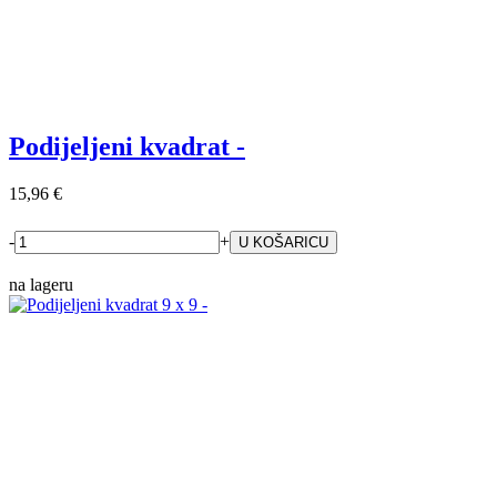
Podijeljeni kvadrat -
15,96 €
-
+
na lageru