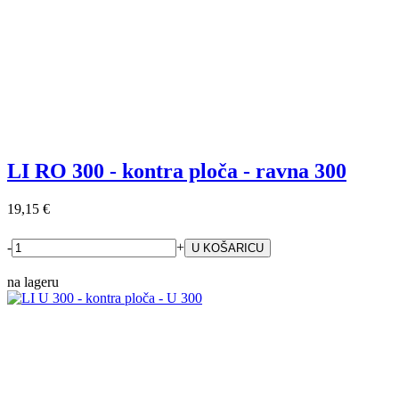
LI RO 300 - kontra ploča - ravna 300
19,15 €
-
+
na lageru