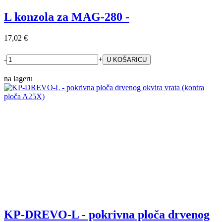
L konzola za MAG-280 -
17,02 €
-
+
na lageru
KP-DREVO-L - pokrivna ploča drvenog