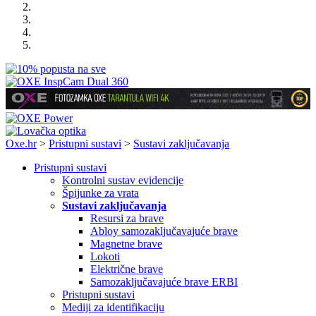
Oxe.hr
>
Pristupni sustavi
>
Sustavi zaključavanja
Pristupni sustavi
Kontrolni sustav evidencije
Špijunke za vrata
Sustavi zaključavanja
Resursi za brave
Abloy samozaključavajuće brave
Magnetne brave
Lokoti
Električne brave
Samozaključavajuće brave ERBI
Pristupni sustavi
Mediji za identifikaciju