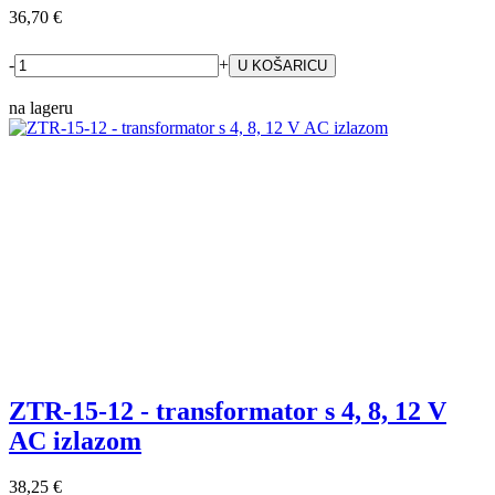
36,70 €
-
+
na lageru
ZTR-15-12 - transformator s 4, 8, 12 V
AC izlazom
38,25 €