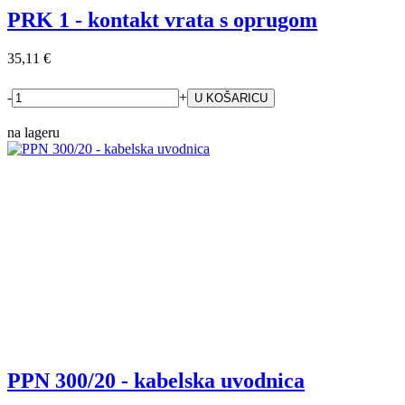
PRK 1 - kontakt vrata s oprugom
35,11 €
-
+
na lageru
PPN 300/20 - kabelska uvodnica