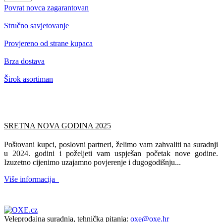
Povrat novca zagarantovan
Stručno savjetovanje
Provjereno od strane kupaca
Brza dostava
Širok asortiman
SRETNA NOVA GODINA 2025
Poštovani kupci, poslovni partneri, želimo vam zahvaliti na suradnji
u 2024. godini i poželjeti vam uspješan početak nove godine.
Izuzetno cijenimo uzajamno povjerenje i dugogodišnju...
Više informacija
Veleprodajna suradnja, tehnička pitanja:
oxe@oxe.hr