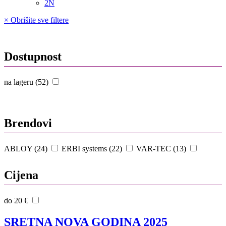
2N
× Obrišite sve filtere
Dostupnost
na lageru (52)
Brendovi
ABLOY (24)
ERBI systems (22)
VAR-TEC (13)
Cijena
do 20 €
SRETNA NOVA GODINA 2025