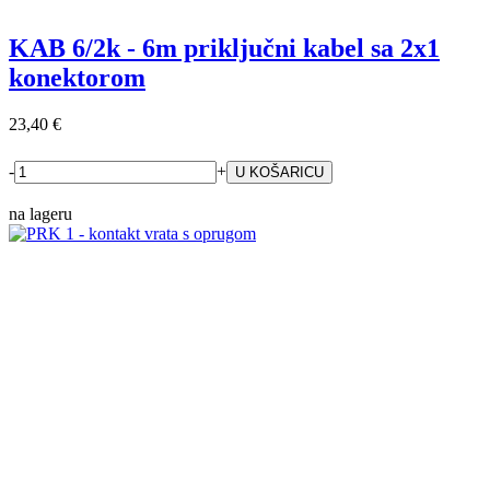
KAB 6/2k - 6m priključni kabel sa 2x1
konektorom
23,40 €
-
+
na lageru