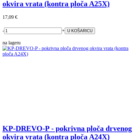
okvira vrata (kontra ploča A25X)
17,09 €
-
+
na lageru
KP-DREVO-P - pokrivna ploča drvenog
okvira vrata (kontra ploča A24X)