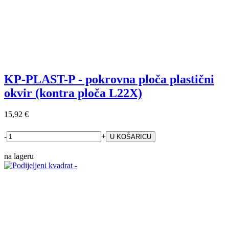
KP-PLAST-P - pokrovna ploča plastični
okvir (kontra ploča L22X)
15,92 €
-
+
na lageru