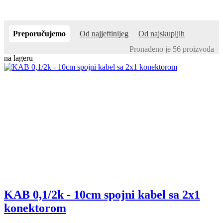
Preporučujemo
Od najjeftinijeg
Od najskupljih
Pronađeno je 56 proizvoda
na lageru
KAB 0,1/2k - 10cm spojni kabel sa 2x1
konektorom