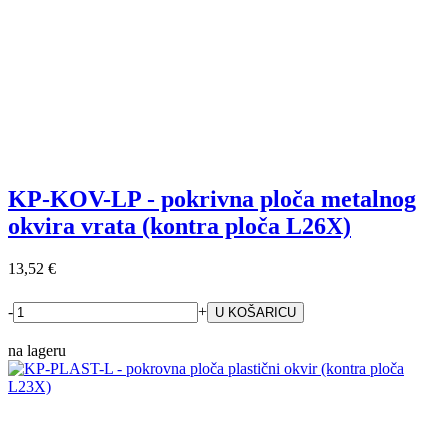
KP-KOV-LP - pokrivna ploča metalnog
okvira vrata (kontra ploča L26X)
13,52 €
-
+
na lageru