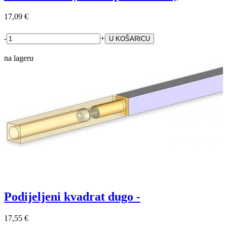
17,09 €
-
+
na lageru
Podijeljeni kvadrat dugo -
17,55 €