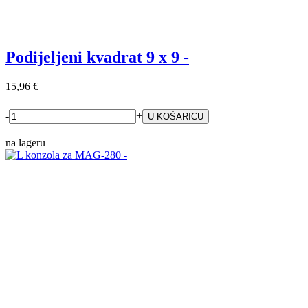
Podijeljeni kvadrat 9 x 9 -
15,96 €
-
+
na lageru