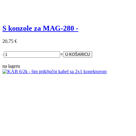
S konzole za MAG-280 -
20,75 €
-
+
na lageru