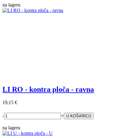
na lageru
LI RO - kontra ploča - ravna
19,15 €
-
+
na lageru