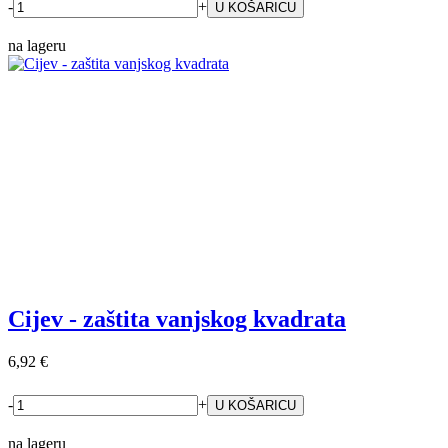
-
+
na lageru
Cijev - zaštita vanjskog kvadrata
6,92 €
-
+
na lageru