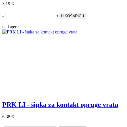
3,19 €
-
+
na lageru
PRK LI - šipka za kontakt opruge vrata
6,38 €