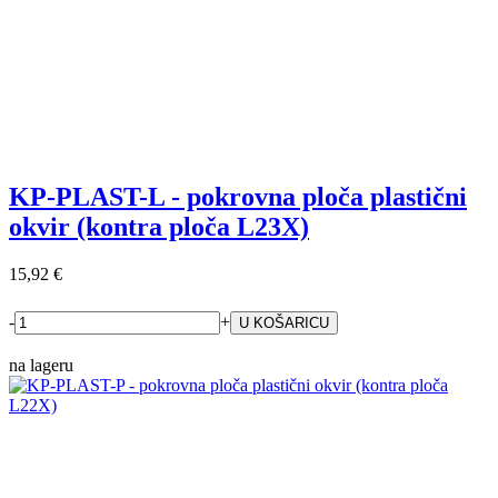
KP-PLAST-L - pokrovna ploča plastični
okvir (kontra ploča L23X)
15,92 €
-
+
na lageru