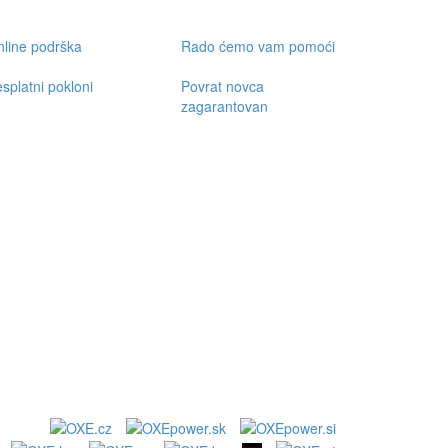
line podrška
Rado ćemo vam pomoći
splatni pokloni
Povrat novca
zagarantovan