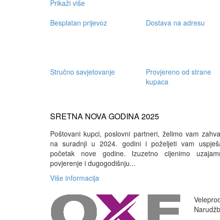
Prikaži više
Besplatan prijevoz
Dostava na adresu
Stručno savjetovanje
Provjereno od strane
kupaca
SRETNA NOVA GODINA 2025
Poštovani kupci, poslovni partneri, želimo vam zahval
na suradnji u 2024. godini i poželjeti vam uspješ
početak nove godine. Izuzetno cijenimo uzajam
povjerenje i dugogodišnju...
Više informacija
Veleprod
Narudžbe