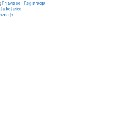
Prijaviti se
|
Registracija
ša košarica
azno je