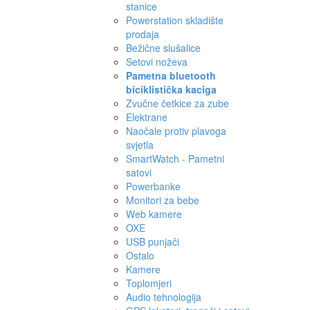
stanice
Powerstation skladište
prodaja
Bežične slušalice
Setovi noževa
Pametna bluetooth
biciklistička kaciga
Zvučne četkice za zube
Elektrane
Naočale protiv plavoga
svjetla
SmartWatch - Pametni
satovi
Powerbanke
Monitori za bebe
Web kamere
OXE
USB punjači
Ostalo
Kamere
Toplomjeri
Audio tehnologija