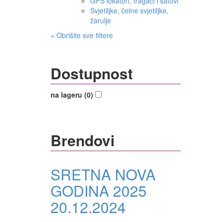
GPS lokatori, tragači i satovi
Svjetiljke, čelne svjetiljke,
žarulje
× Obrišite sve filtere
Dostupnost
na lageru (0)
Brendovi
SRETNA NOVA
GODINA 2025
20.12.2024