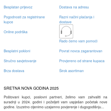
Besplatan prijevoz
Dostava na adresu
Pogodnosti za registrirane
Razni načini plaćanja i
kupce
dostave
Online podrška
Rado ćemo vam pomoći
Besplatni pokloni
Povrat novca zagarantovan
Stručno savjetovanje
Provjereno od strane kupaca
Brza dostava
Širok asortiman
SRETNA NOVA GODINA 2025
Poštovani kupci, poslovni partneri, želimo vam zahvaliti na
suradnji u 2024. godini i poželjeti vam uspješan početak nove
godine. Izuzetno cijenimo uzajamno povjerenje i dugogodišnju...