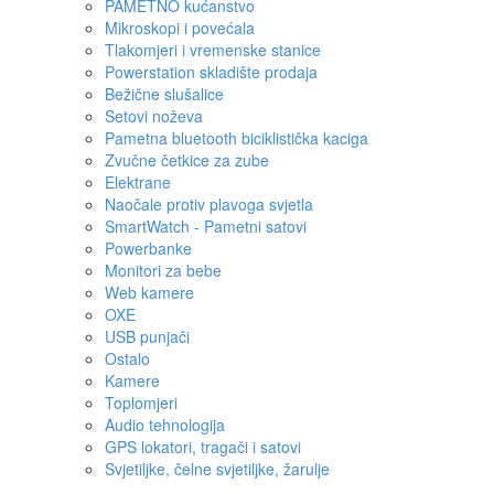
PAMETNO kućanstvo
Mikroskopi i povećala
Tlakomjeri i vremenske stanice
Powerstation skladište prodaja
Bežične slušalice
Setovi noževa
Pametna bluetooth biciklistička kaciga
Zvučne četkice za zube
Elektrane
Naočale protiv plavoga svjetla
SmartWatch - Pametni satovi
Powerbanke
Monitori za bebe
Web kamere
OXE
USB punjači
Ostalo
Kamere
Toplomjeri
Audio tehnologija
GPS lokatori, tragači i satovi
Svjetiljke, čelne svjetiljke, žarulje