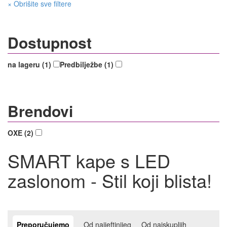
× Obrišite sve filtere
Dostupnost
na lageru (1)
Predbilježbe (1)
Brendovi
OXE (2)
SMART kape s LED
zaslonom - Stil koji blista!
Preporučujemo
Od najjeftinijeg
Od najskupljih