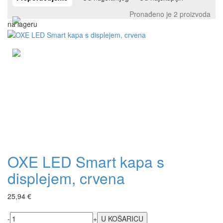
Pronađeno je 2 proizvoda
na lageru
OXE LED Smart kapa s
displejem, crvena
25,94 €
-
+